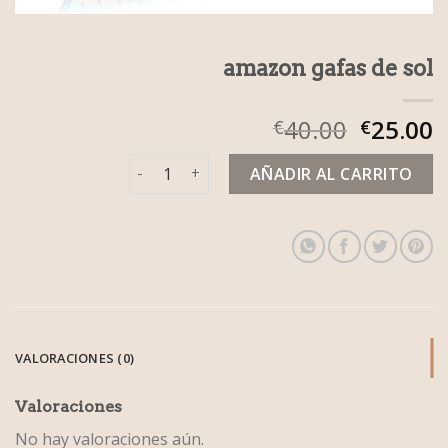
amazon gafas de sol
40.00
25.00
€
€
amazon gafas de sol cantidad
AÑADIR AL CARRITO
VALORACIONES (0)
Valoraciones
No hay valoraciones aún.