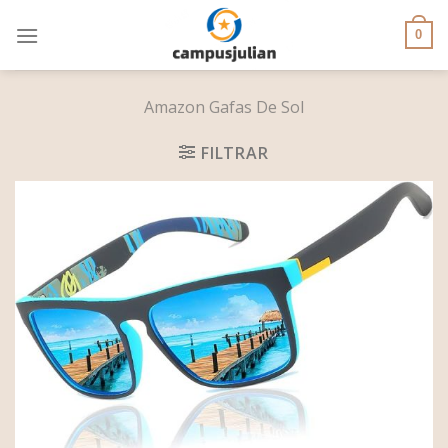
Skip
to
0
content
Amazon Gafas De Sol
FILTRAR