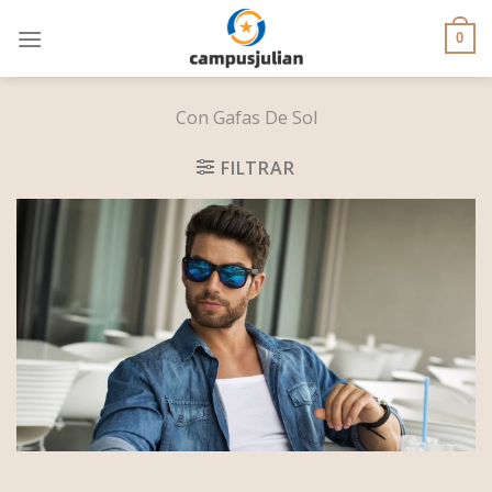
Skip
to
0
content
Con Gafas De Sol
FILTRAR