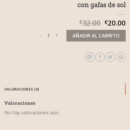
con gafas de sol
32.00
20.00
€
€
con gafas de sol cantidad
AÑADIR AL CARRITO
VALORACIONES (0)
Valoraciones
No hay valoraciones aún.