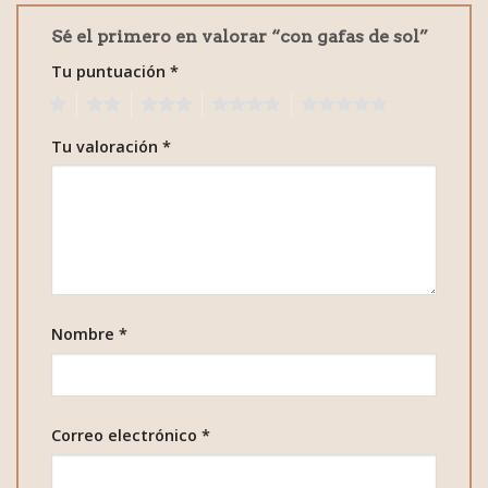
Sé el primero en valorar “con gafas de sol”
Tu puntuación
*
1
2
3
4
5
Tu valoración
*
Nombre
*
Correo electrónico
*