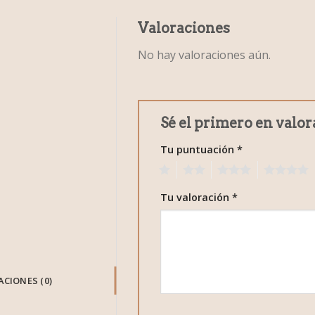
Valoraciones
No hay valoraciones aún.
Sé el primero en valor
Tu puntuación
*
1
2
3
4
Tu valoración
*
CIONES (0)