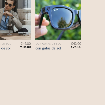
€
42.00
€
42.00
 DE SOL
CON GAFAS DE SOL
€
26.00
€
26.00
 de sol
con gafas de sol