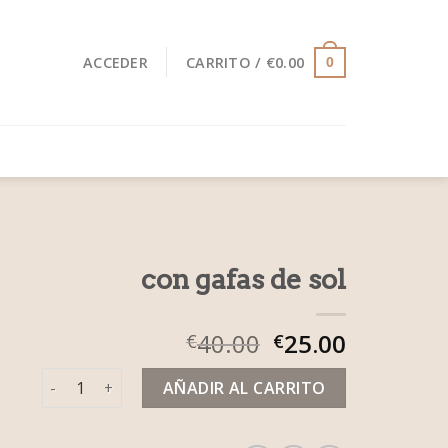
ACCEDER
CARRITO /
€
0.00
0
con gafas de sol
40.00
25.00
€
€
con gafas de sol cantidad
AÑADIR AL CARRITO