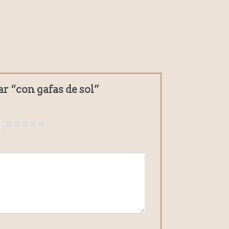
ar “con gafas de sol”
5