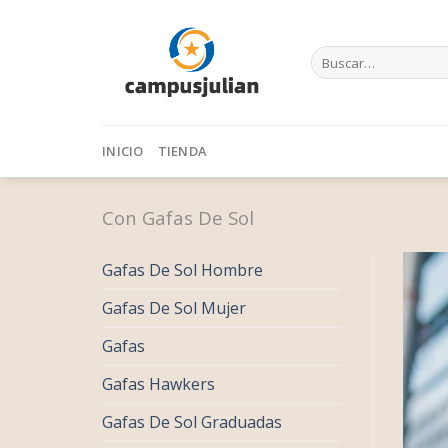
Skip
to
Buscar
content
por:
INICIO
TIENDA
Con Gafas De Sol
Gafas De Sol Hombre
Gafas De Sol Mujer
Gafas
Gafas Hawkers
Gafas De Sol Graduadas