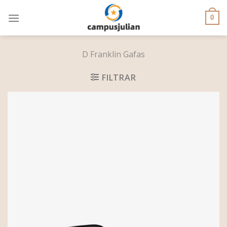
Skip
to
0
content
D Franklin Gafas
FILTRAR