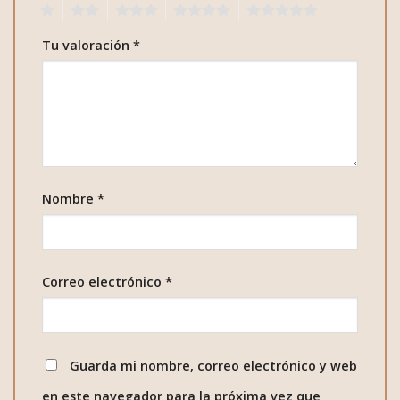
1
2
3
4
5
Tu valoración
*
Nombre
*
Correo electrónico
*
Guarda mi nombre, correo electrónico y web
en este navegador para la próxima vez que