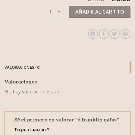
d franklin gafas cantidad
AÑADIR AL CARRITO
VALORACIONES (0)
Valoraciones
No hay valoraciones aún.
Sé el primero en valorar “d franklin gafas”
Tu puntuación
*