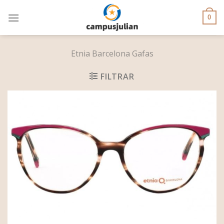
Skip
to
0
content
Etnia Barcelona Gafas
FILTRAR