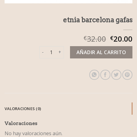
etnia barcelona gafas
32.00
20.00
€
€
etnia barcelona gafas cantidad
AÑADIR AL CARRITO
VALORACIONES (0)
Valoraciones
No hay valoraciones aún.