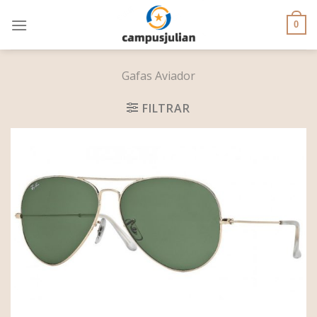
Skip
to
0
content
Gafas Aviador
FILTRAR