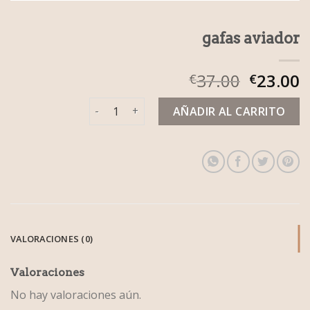
gafas aviador
37.00
23.00
€
€
gafas aviador cantidad
AÑADIR AL CARRITO
VALORACIONES (0)
Valoraciones
No hay valoraciones aún.