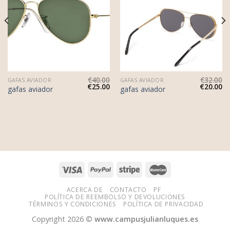
€
40.00
€
32.00
GAFAS AVIADOR
GAFAS AVIADOR
€
25.00
€
20.00
gafas aviador
gafas aviador
ACERCA DE
CONTACTO
PF
POLÍTICA DE REEMBOLSO Y DEVOLUCIONES
TÉRMINOS Y CONDICIONES
POLÍTICA DE PRIVACIDAD
Copyright 2026 ©
www.campusjulianluques.es