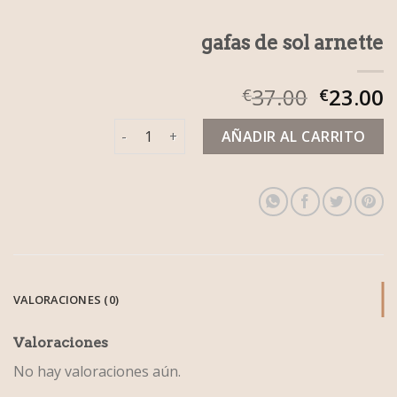
gafas de sol arnette
37.00
23.00
€
€
gafas de sol arnette cantidad
AÑADIR AL CARRITO
VALORACIONES (0)
Valoraciones
No hay valoraciones aún.