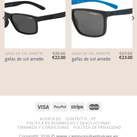
€
35.00
€
37.00
GAFAS DE SOL ARNETTE
GAFAS DE SOL ARNETTE
€
22.00
€
23.00
gafas de sol arnette
gafas de sol arnette
ACERCA DE
CONTACTO
PF
POLÍTICA DE REEMBOLSO Y DEVOLUCIONES
TÉRMINOS Y CONDICIONES
POLÍTICA DE PRIVACIDAD
Copyright 2026 ©
www.campusjulianluques.es