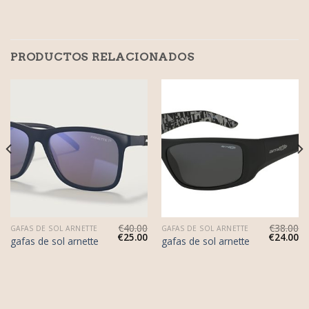
PRODUCTOS RELACIONADOS
€
40.00
€
38.00
GAFAS DE SOL ARNETTE
GAFAS DE SOL ARNETTE
€
25.00
€
24.00
gafas de sol arnette
gafas de sol arnette