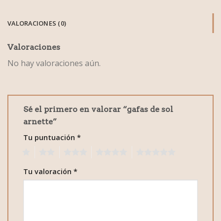
VALORACIONES (0)
Valoraciones
No hay valoraciones aún.
Sé el primero en valorar “gafas de sol
arnette”
Tu puntuación
*
1
2
3
4
5
Tu valoración
*