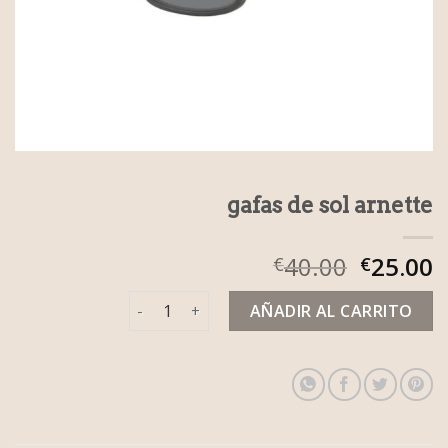
gafas de sol arnette
40.00
25.00
€
€
gafas de sol arnette cantidad
AÑADIR AL CARRITO