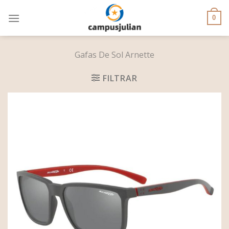
Skip
to
0
content
Gafas De Sol Arnette
FILTRAR