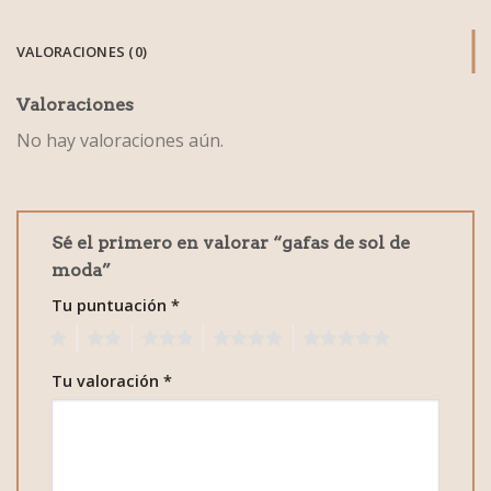
VALORACIONES (0)
Valoraciones
No hay valoraciones aún.
Sé el primero en valorar “gafas de sol de
moda”
Tu puntuación
*
1
2
3
4
5
Tu valoración
*