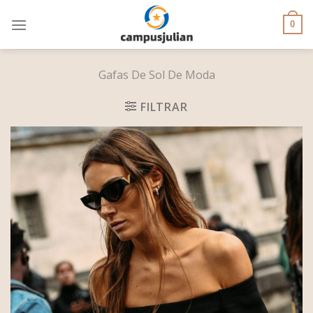
Skip
to
0
content
Gafas De Sol De Moda
FILTRAR