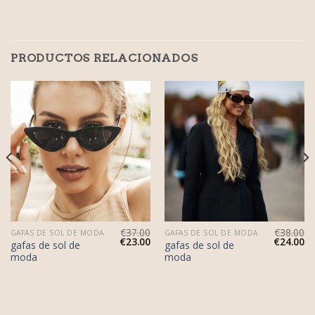
PRODUCTOS RELACIONADOS
€
37.00
€
38.00
GAFAS DE SOL DE MODA
GAFAS DE SOL DE MODA
€
23.00
€
24.00
gafas de sol de
gafas de sol de
moda
moda