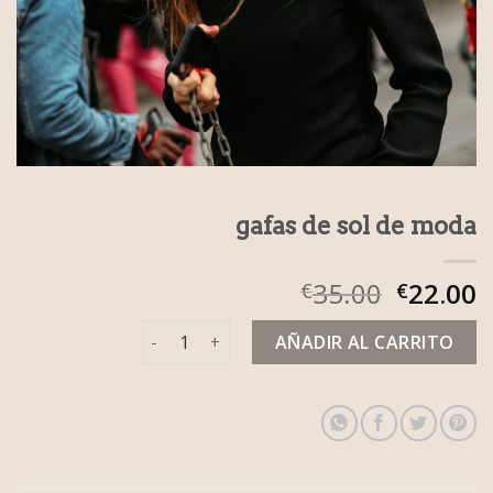
gafas de sol de moda
35.00
22.00
€
€
gafas de sol de moda cantidad
AÑADIR AL CARRITO