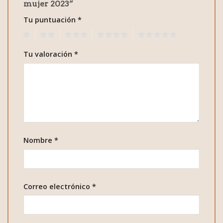
mujer 2023”
Tu puntuación
*
1
2
3
4
5
Tu valoración
*
Nombre
*
Correo electrónico
*