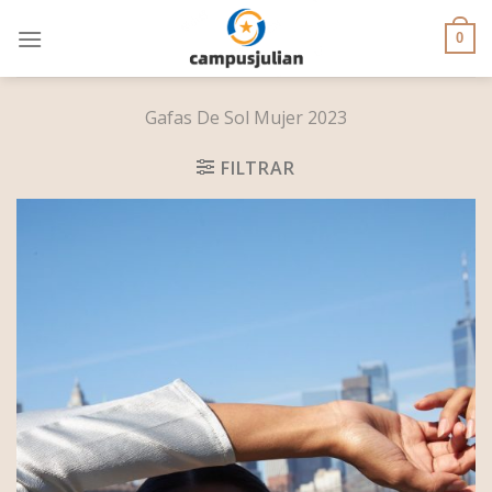
Skip
to
0
content
Gafas De Sol Mujer 2023
FILTRAR