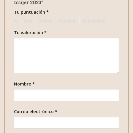
mujer 2023”
Tu puntuación
*
1
2
3
4
5
Tu valoración
*
Nombre
*
Correo electrónico
*