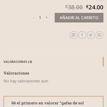
38.00
24.00
€
€
gafas de sol mujer 2023 cantidad
AÑADIR AL CARRITO
VALORACIONES (0)
Valoraciones
No hay valoraciones aún.
Sé el primero en valorar “gafas de sol