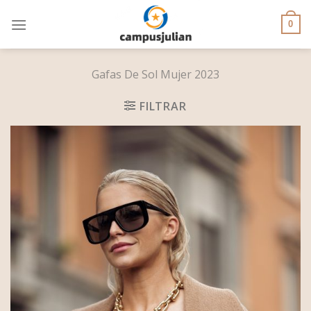
Skip
to
0
content
Gafas De Sol Mujer 2023
FILTRAR