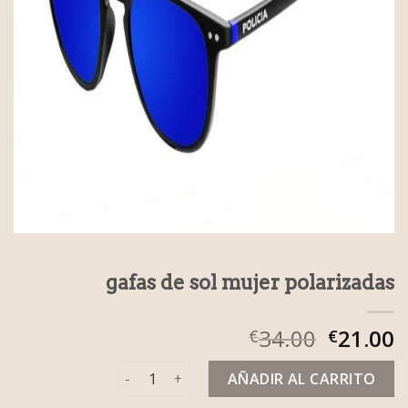
gafas de sol mujer polarizadas
34.00
21.00
€
€
gafas de sol mujer polarizadas cantidad
AÑADIR AL CARRITO