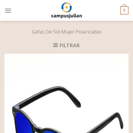
Skip
to
0
content
Gafas De Sol Mujer Polarizadas
FILTRAR