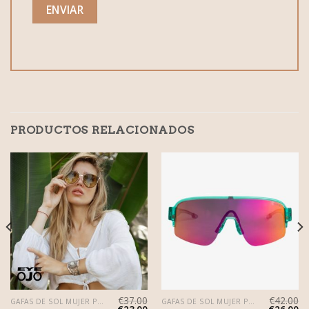
PRODUCTOS RELACIONADOS
€
37.00
€
42.00
GAFAS DE SOL MUJER POLARIZADAS
GAFAS DE SOL MUJER POLARIZADAS