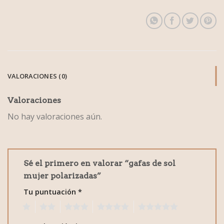
VALORACIONES (0)
Valoraciones
No hay valoraciones aún.
Sé el primero en valorar “gafas de sol
mujer polarizadas”
Tu puntuación
*
1
2
3
4
5