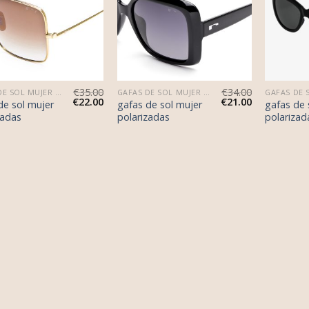
€
35.00
€
34.00
GAFAS DE SOL MUJER POLARIZADAS
GAFAS DE SOL MUJER POLARIZADAS
€
22.00
€
21.00
de sol mujer
gafas de sol mujer
gafas de 
zadas
polarizadas
polarizad