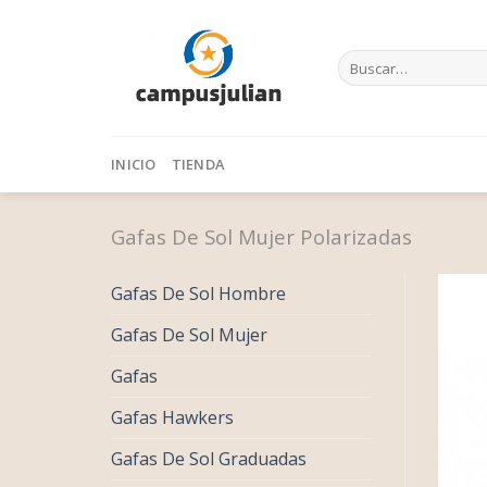
Skip
to
Buscar
content
por:
INICIO
TIENDA
Gafas De Sol Mujer Polarizadas
Gafas De Sol Hombre
Gafas De Sol Mujer
Gafas
Gafas Hawkers
Gafas De Sol Graduadas