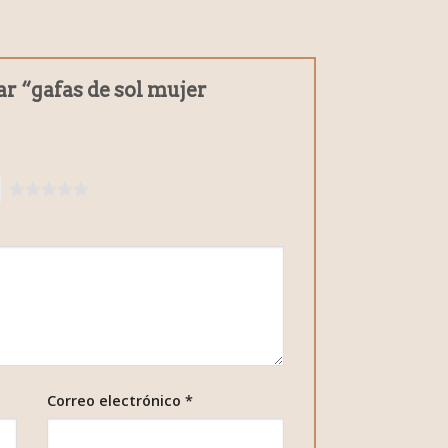
ar “gafas de sol mujer
5
Correo electrónico
*