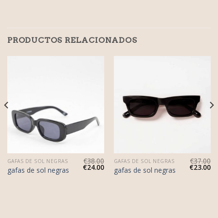
PRODUCTOS RELACIONADOS
€
38.00
€
37.00
GAFAS DE SOL NEGRAS
GAFAS DE SOL NEGRAS
€
24.00
€
23.00
gafas de sol negras
gafas de sol negras