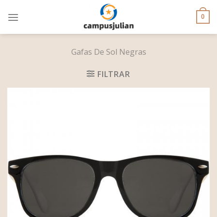
Skip
to
0
content
Gafas De Sol Negras
FILTRAR