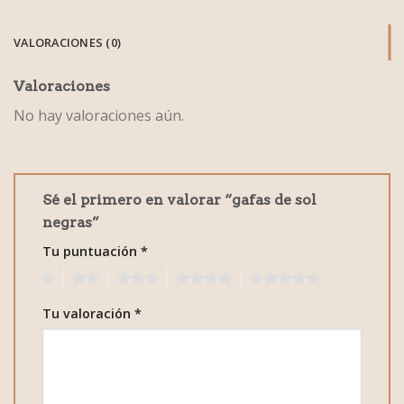
VALORACIONES (0)
Valoraciones
No hay valoraciones aún.
Sé el primero en valorar “gafas de sol
negras”
Tu puntuación
*
1
2
3
4
5
Tu valoración
*