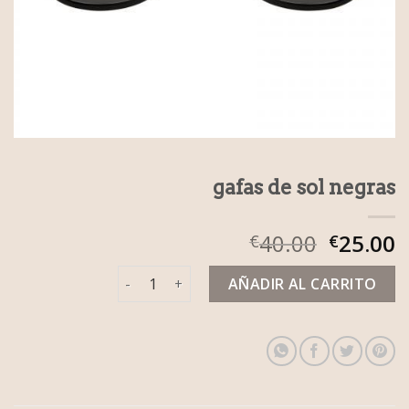
gafas de sol negras
40.00
25.00
€
€
gafas de sol negras cantidad
AÑADIR AL CARRITO