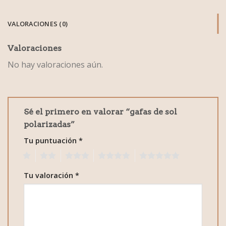
VALORACIONES (0)
Valoraciones
No hay valoraciones aún.
Sé el primero en valorar “gafas de sol
polarizadas”
Tu puntuación
*
1
2
3
4
5
Tu valoración
*