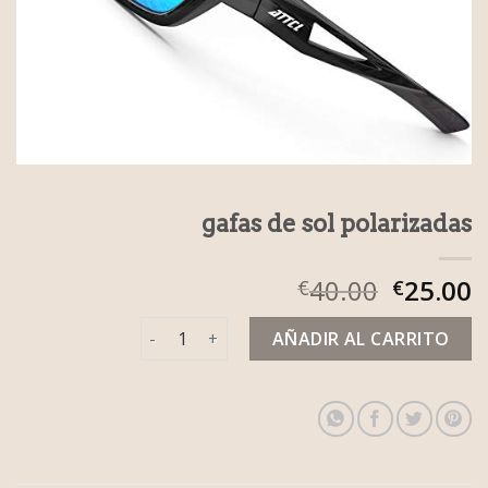
gafas de sol polarizadas
40.00
25.00
€
€
gafas de sol polarizadas cantidad
AÑADIR AL CARRITO