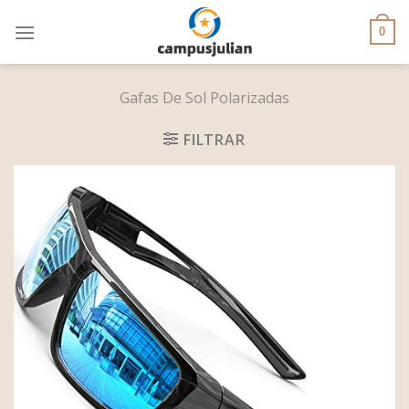
Skip
to
0
content
Gafas De Sol Polarizadas
FILTRAR