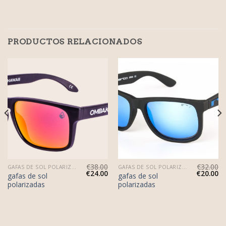
PRODUCTOS RELACIONADOS
€
38.00
€
32.00
GAFAS DE SOL POLARIZADAS
GAFAS DE SOL POLARIZADAS
€
24.00
€
20.00
gafas de sol
gafas de sol
polarizadas
polarizadas