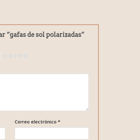
ar “gafas de sol polarizadas”
5
Correo electrónico
*