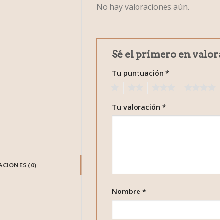
No hay valoraciones aún.
Sé el primero en valor
Tu puntuación
*
1
2
3
4
Tu valoración
*
CIONES (0)
Nombre
*