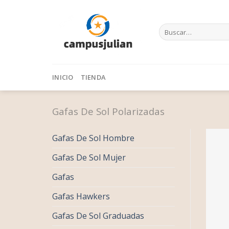
Skip
to
Buscar
content
por:
INICIO
TIENDA
Gafas De Sol Polarizadas
Gafas De Sol Hombre
Gafas De Sol Mujer
Gafas
Gafas Hawkers
Gafas De Sol Graduadas