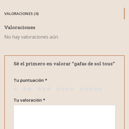
VALORACIONES (0)
Valoraciones
No hay valoraciones aún.
Sé el primero en valorar “gafas de sol tous”
Tu puntuación
*
1
2
3
4
5
Tu valoración
*