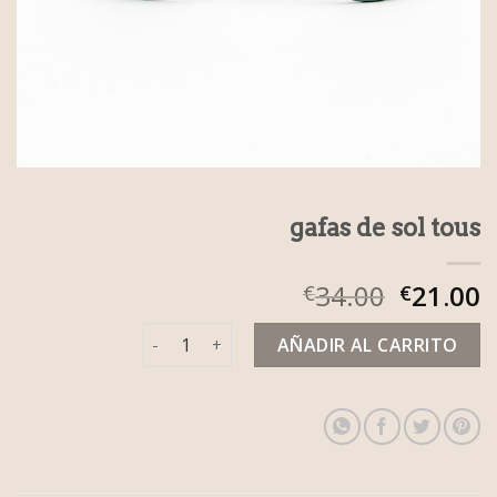
gafas de sol tous
34.00
21.00
€
€
gafas de sol tous cantidad
AÑADIR AL CARRITO