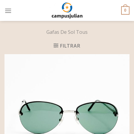
Skip
to
0
content
Gafas De Sol Tous
FILTRAR