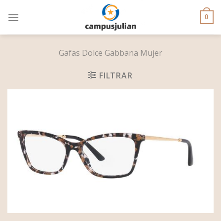
Skip
to
0
content
Gafas Dolce Gabbana Mujer
FILTRAR