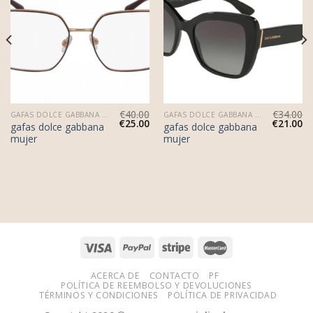
€
40.00
€
34.00
GAFAS DOLCE GABBANA MUJER
GAFAS DOLCE GABBANA MUJER
€
25.00
€
21.00
gafas dolce gabbana
gafas dolce gabbana
mujer
mujer
ACERCA DE
CONTACTO
PF
POLÍTICA DE REEMBOLSO Y DEVOLUCIONES
TÉRMINOS Y CONDICIONES
POLÍTICA DE PRIVACIDAD