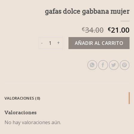
gafas dolce gabbana mujer
34.00
21.00
€
€
gafas dolce gabbana mujer cantidad
AÑADIR AL CARRITO
VALORACIONES (0)
Valoraciones
No hay valoraciones aún.