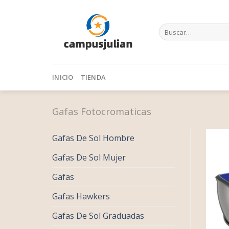
Skip
to
Buscar
content
por:
INICIO
TIENDA
Gafas Fotocromaticas
Gafas De Sol Hombre
Gafas De Sol Mujer
Gafas
Gafas Hawkers
Gafas De Sol Graduadas