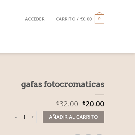
ACCEDER
CARRITO /
€
0.00
0
gafas fotocromaticas
32.00
20.00
€
€
gafas fotocromaticas cantidad
AÑADIR AL CARRITO