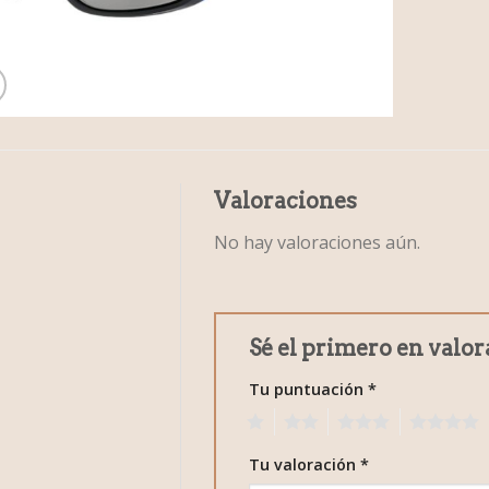
Valoraciones
No hay valoraciones aún.
Sé el primero en valo
Tu puntuación
*
1
2
3
4
Tu valoración
*