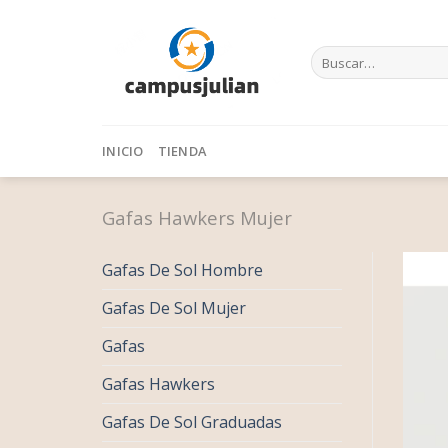
Skip
to
Buscar
content
por:
INICIO
TIENDA
Gafas Hawkers Mujer
Gafas De Sol Hombre
Gafas De Sol Mujer
Gafas
Gafas Hawkers
Gafas De Sol Graduadas