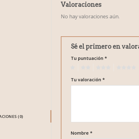
Valoraciones
No hay valoraciones aún.
Sé el primero en valo
Tu puntuación
*
1
2
3
4
Tu valoración
*
CIONES (0)
Nombre
*