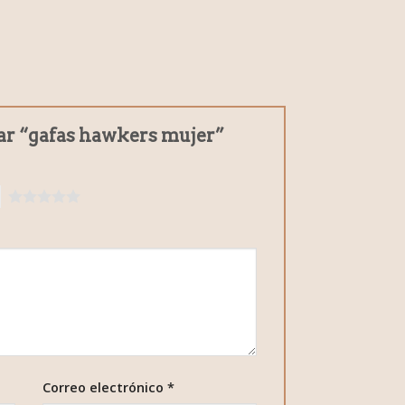
rar “gafas hawkers mujer”
5
Correo electrónico
*