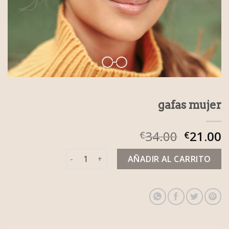
gafas mujer
34.00
21.00
€
€
gafas mujer cantidad
AÑADIR AL CARRITO