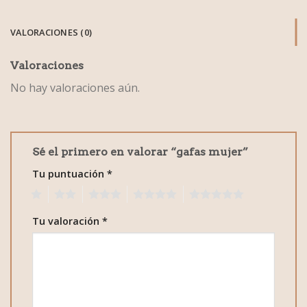
VALORACIONES (0)
Valoraciones
No hay valoraciones aún.
Sé el primero en valorar “gafas mujer”
Tu puntuación
*
1
2
3
4
5
Tu valoración
*