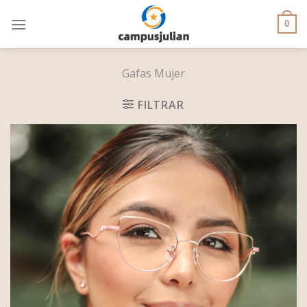
Skip
to
0
content
Gafas Mujer
FILTRAR