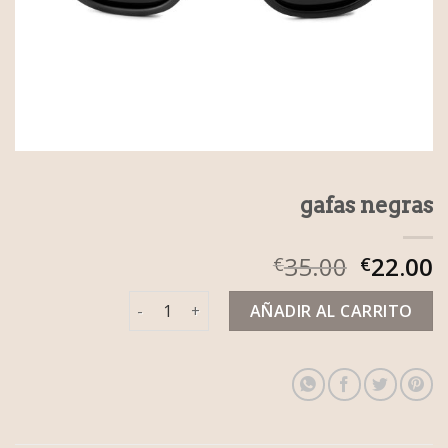
gafas negras
35.00
22.00
€
€
gafas negras cantidad
AÑADIR AL CARRITO