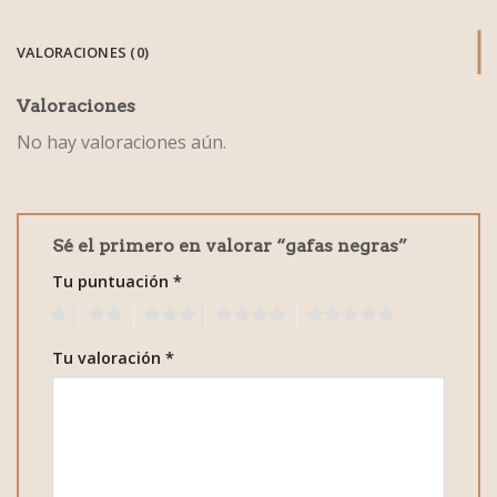
VALORACIONES (0)
Valoraciones
No hay valoraciones aún.
Sé el primero en valorar “gafas negras”
Tu puntuación
*
1
2
3
4
5
Tu valoración
*