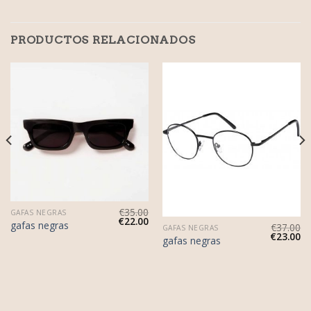
PRODUCTOS RELACIONADOS
€
35.00
GAFAS NEGRAS
€
22.00
gafas negras
€
37.00
GAFAS NEGRAS
€
23.00
gafas negras