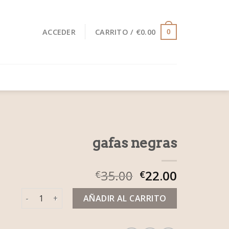
ACCEDER
CARRITO /
€
0.00
0
gafas negras
35.00
22.00
€
€
gafas negras cantidad
AÑADIR AL CARRITO