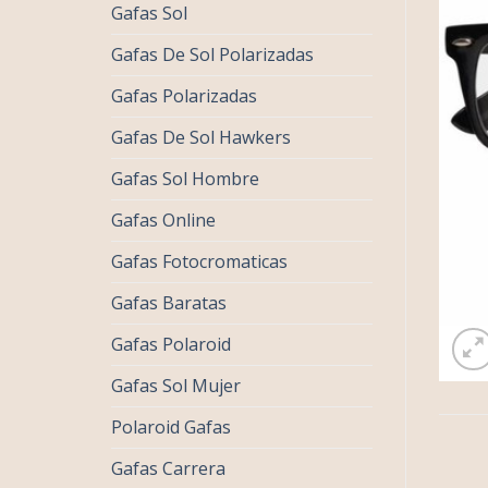
Gafas Sol
Gafas De Sol Polarizadas
Gafas Polarizadas
Gafas De Sol Hawkers
Gafas Sol Hombre
Gafas Online
Gafas Fotocromaticas
Gafas Baratas
Gafas Polaroid
Gafas Sol Mujer
Polaroid Gafas
Gafas Carrera