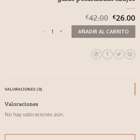
42.00
26.00
€
€
gafas polarizadas mujer cantidad
AÑADIR AL CARRITO
VALORACIONES (0)
Valoraciones
No hay valoraciones aún.