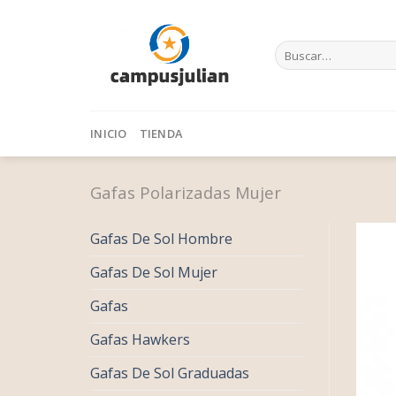
Skip
to
Buscar
content
por:
INICIO
TIENDA
Gafas Polarizadas Mujer
Gafas De Sol Hombre
Gafas De Sol Mujer
Gafas
Gafas Hawkers
Gafas De Sol Graduadas