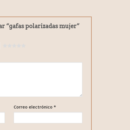
ar “gafas polarizadas mujer”
5
Correo electrónico
*