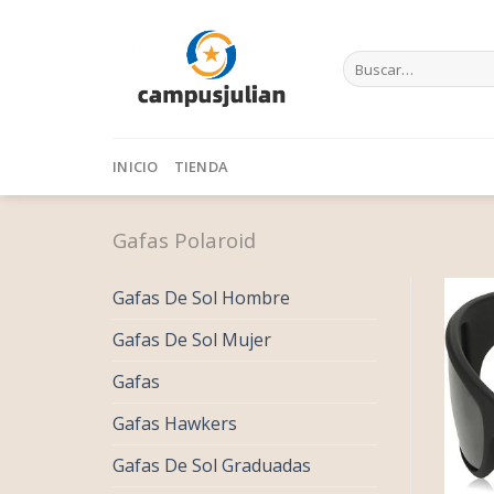
Skip
to
Buscar
content
por:
INICIO
TIENDA
Gafas Polaroid
Gafas De Sol Hombre
Gafas De Sol Mujer
Gafas
Gafas Hawkers
Gafas De Sol Graduadas