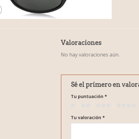
Valoraciones
No hay valoraciones aún.
Sé el primero en valor
Tu puntuación
*
1
2
3
4
Tu valoración
*