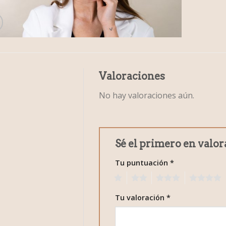
Valoraciones
No hay valoraciones aún.
Sé el primero en valor
Tu puntuación
*
1
2
3
4
Tu valoración
*