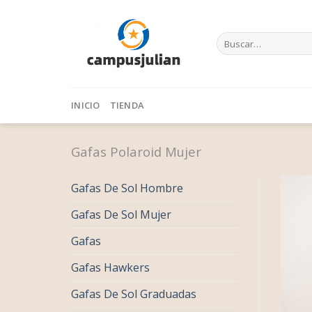
Skip
to
Buscar
content
por:
INICIO
TIENDA
Gafas Polaroid Mujer
Gafas De Sol Hombre
Gafas De Sol Mujer
Gafas
Gafas Hawkers
Gafas De Sol Graduadas