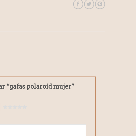
ar “gafas polaroid mujer”
5