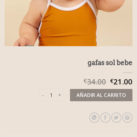
gafas sol bebe
34.00
21.00
€
€
gafas sol bebe cantidad
AÑADIR AL CARRITO