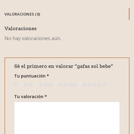
VALORACIONES (0)
Valoraciones
No hay valoraciones aún.
Sé el primero en valorar “gafas sol bebe”
Tu puntuación
*
1
2
3
4
5
Tu valoración
*