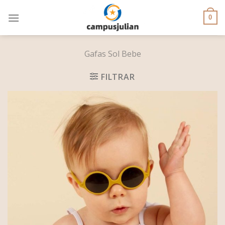
Skip
to
0
content
Gafas Sol Bebe
FILTRAR