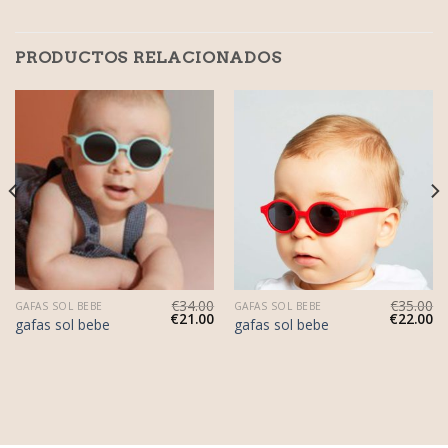
PRODUCTOS RELACIONADOS
€
34.00
€
35.00
GAFAS SOL BEBE
GAFAS SOL BEBE
€
21.00
€
22.00
gafas sol bebe
gafas sol bebe