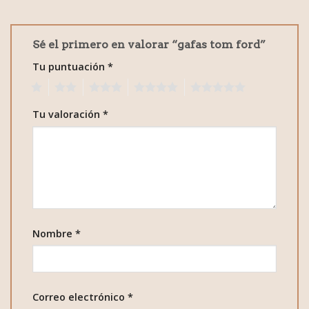
Sé el primero en valorar “gafas tom ford”
Tu puntuación
*
1
2
3
4
5
Tu valoración
*
Nombre
*
Correo electrónico
*