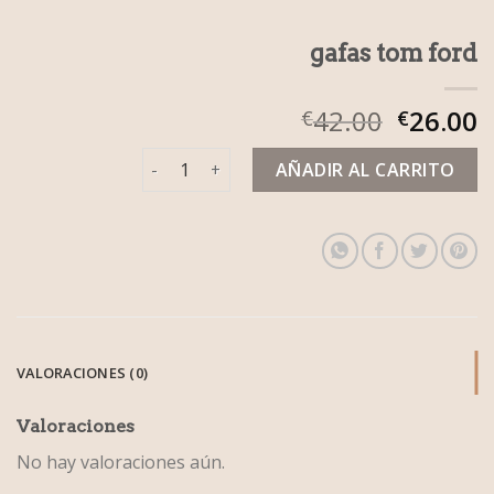
gafas tom ford
42.00
26.00
€
€
gafas tom ford cantidad
AÑADIR AL CARRITO
VALORACIONES (0)
Valoraciones
No hay valoraciones aún.