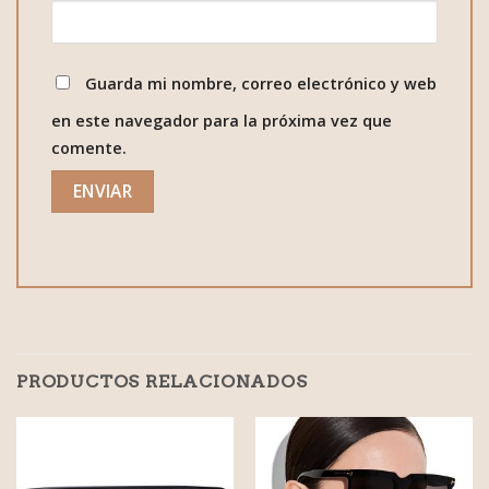
Guarda mi nombre, correo electrónico y web
en este navegador para la próxima vez que
comente.
PRODUCTOS RELACIONADOS