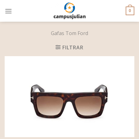
Skip
to
0
content
Gafas Tom Ford
FILTRAR