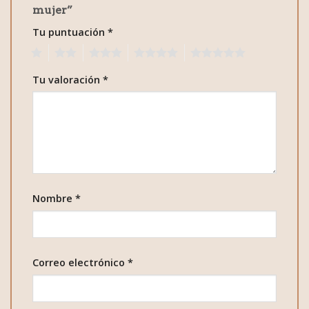
mujer”
Tu puntuación
*
1
2
3
4
5
Tu valoración
*
Nombre
*
Correo electrónico
*