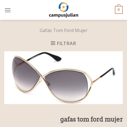
Skip
to
0
content
Gafas Tom Ford Mujer
FILTRAR
gafas tom ford mujer