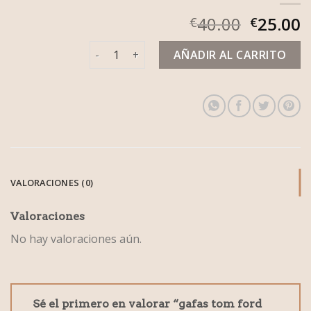
40.00
25.00
€
€
gafas tom ford mujer cantidad
AÑADIR AL CARRITO
VALORACIONES (0)
Valoraciones
No hay valoraciones aún.
Sé el primero en valorar “gafas tom ford