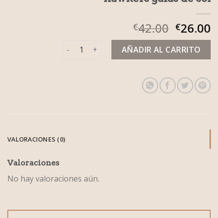
42.00
26.00
€
€
hawkers gafas de sol cantidad
AÑADIR AL CARRITO
VALORACIONES (0)
Valoraciones
No hay valoraciones aún.