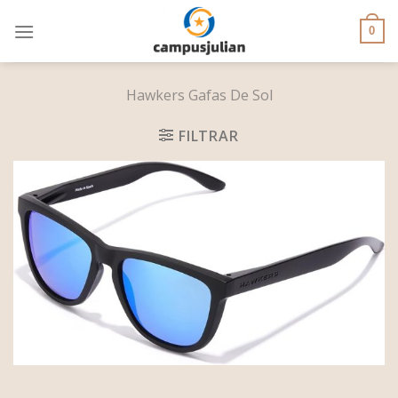
Skip
to
0
content
Hawkers Gafas De Sol
FILTRAR