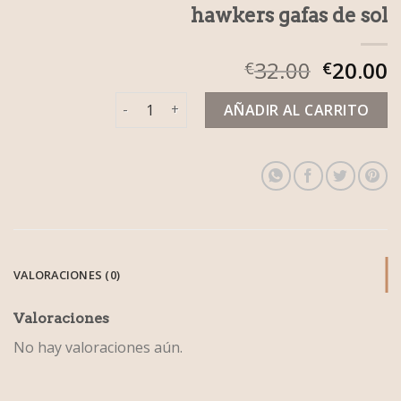
hawkers gafas de sol
32.00
20.00
€
€
hawkers gafas de sol cantidad
AÑADIR AL CARRITO
VALORACIONES (0)
Valoraciones
No hay valoraciones aún.