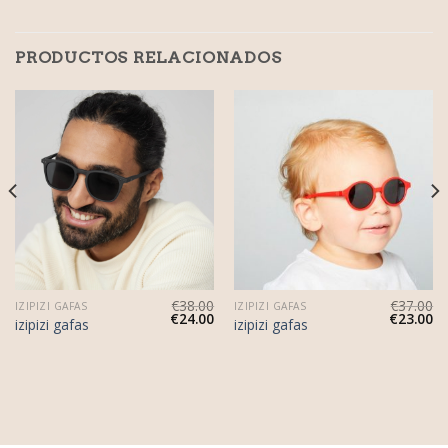
PRODUCTOS RELACIONADOS
€
38.00
€
37.00
IZIPIZI GAFAS
IZIPIZI GAFAS
€
24.00
€
23.00
izipizi gafas
izipizi gafas