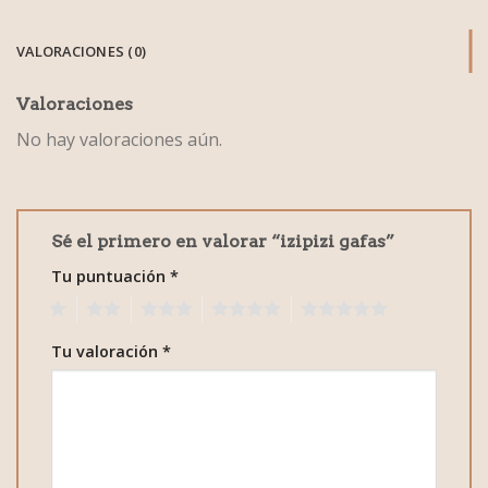
VALORACIONES (0)
Valoraciones
No hay valoraciones aún.
Sé el primero en valorar “izipizi gafas”
Tu puntuación
*
1
2
3
4
5
Tu valoración
*