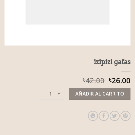
izipizi gafas
42.00
26.00
€
€
izipizi gafas cantidad
AÑADIR AL CARRITO