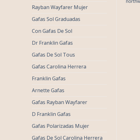
thweek gafas
northweek gafas
northw
Rayban Wayfarer Mujer
Gafas Sol Graduadas
Con Gafas De Sol
Dr Franklin Gafas
Gafas De Sol Tous
Gafas Carolina Herrera
Franklin Gafas
Arnette Gafas
Gafas Rayban Wayfarer
D Franklin Gafas
Gafas Polarizadas Mujer
Gafas De Sol Carolina Herrera