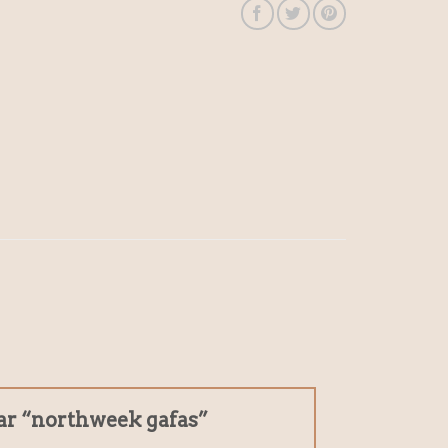
rar “northweek gafas”