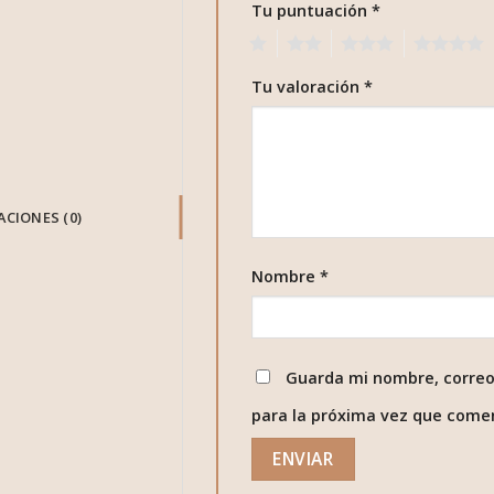
Tu puntuación
*
1
2
3
4
Tu valoración
*
CIONES (0)
Nombre
*
Guarda mi nombre, correo
para la próxima vez que come