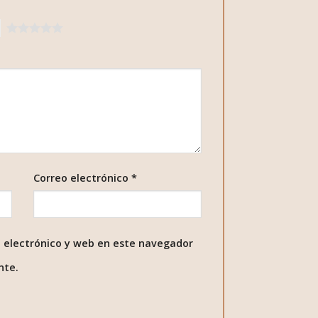
5
Correo electrónico
*
 electrónico y web en este navegador
nte.