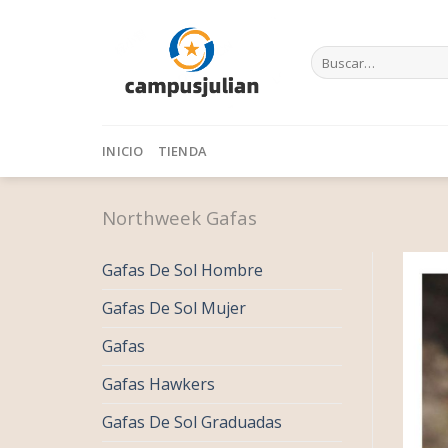
Skip
to
Buscar
content
por:
INICIO
TIENDA
Northweek Gafas
Gafas De Sol Hombre
Gafas De Sol Mujer
Gafas
Gafas Hawkers
Gafas De Sol Graduadas