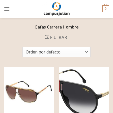
Skip
to
0
content
Gafas Carrera Hombre
FILTRAR