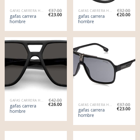
€
37.00
€
32.00
GAFAS CARRERA HOMBRE
GAFAS CARRERA HOMBRE
€
23.00
€
20.00
gafas carrera
gafas carrera
hombre
hombre
€
42.00
GAFAS CARRERA HOMBRE
€
26.00
€
37.00
GAFAS CARRERA HOMBRE
gafas carrera
€
23.00
gafas carrera
hombre
hombre