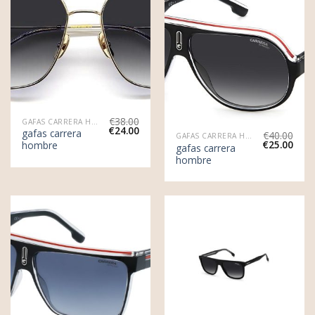
€
38.00
GAFAS CARRERA HOMBRE
€
24.00
gafas carrera
€
40.00
GAFAS CARRERA HOMBRE
€
25.00
hombre
gafas carrera
hombre