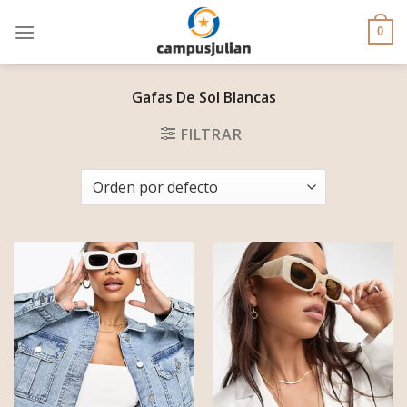
Skip
to
0
content
Gafas De Sol Blancas
FILTRAR