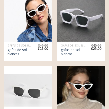
€
40.00
€
40.00
GAFAS DE SOL BLANCAS
GAFAS DE SOL BLANCAS
€
25.00
€
25.00
gafas de sol
gafas de sol
blancas
blancas