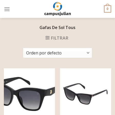
Skip
to
0
content
Gafas De Sol Tous
FILTRAR