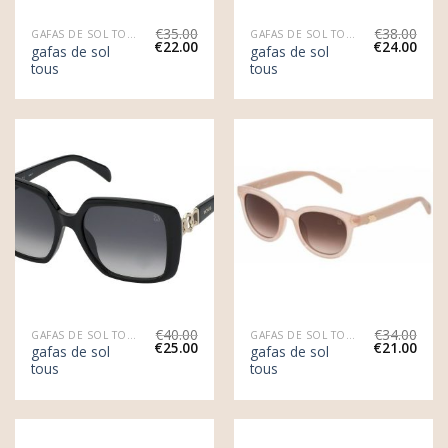
€
35.00
€
38.00
GAFAS DE SOL TOUS
GAFAS DE SOL TOUS
€
22.00
€
24.00
gafas de sol
gafas de sol
tous
tous
€
40.00
€
34.00
GAFAS DE SOL TOUS
GAFAS DE SOL TOUS
€
25.00
€
21.00
gafas de sol
gafas de sol
tous
tous