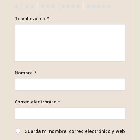
1
2
3
4
5
Tu valoración
*
Nombre
*
Correo electrónico
*
Guarda mi nombre, correo electrónico y web