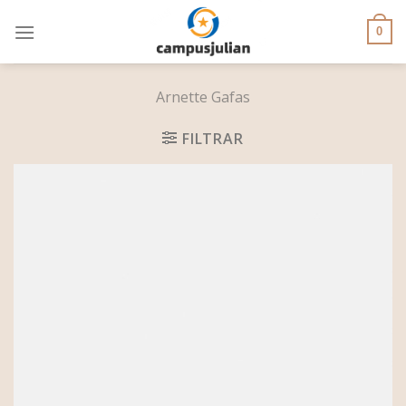
Skip
to
0
content
Arnette Gafas
FILTRAR