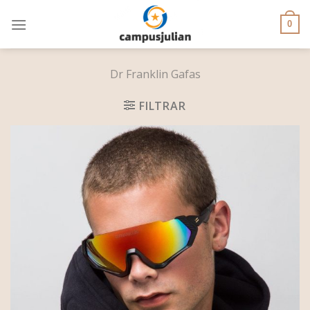
Skip
to
0
content
Dr Franklin Gafas
FILTRAR