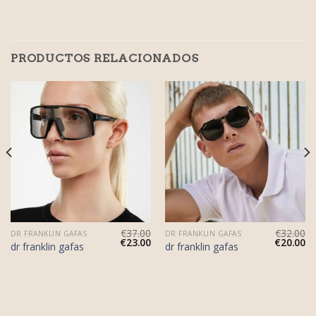
PRODUCTOS RELACIONADOS
€
37.00
€
32.00
DR FRANKLIN GAFAS
DR FRANKLIN GAFAS
€
23.00
€
20.00
dr franklin gafas
dr franklin gafas