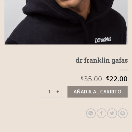
dr franklin gafas
35.00
22.00
€
€
dr franklin gafas cantidad
AÑADIR AL CARRITO