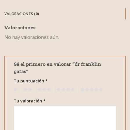
VALORACIONES (0)
Valoraciones
No hay valoraciones aún.
Sé el primero en valorar “dr franklin
gafas”
Tu puntuación
*
1
2
3
4
5
Tu valoración
*