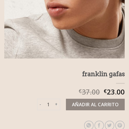
franklin gafas
37.00
23.00
€
€
franklin gafas cantidad
AÑADIR AL CARRITO