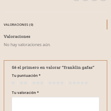
VALORACIONES (0)
Valoraciones
No hay valoraciones aún.
Sé el primero en valorar “franklin gafas”
Tu puntuación
*
1
2
3
4
5
Tu valoración
*