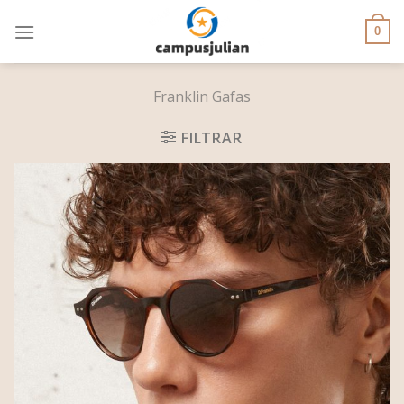
Skip
to
0
content
Franklin Gafas
FILTRAR