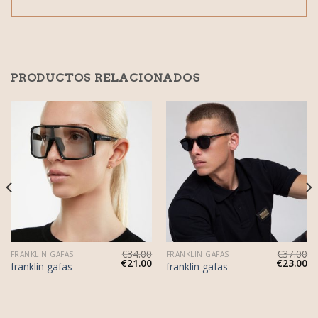
PRODUCTOS RELACIONADOS
€
34.00
€
37.00
FRANKLIN GAFAS
FRANKLIN GAFAS
€
21.00
€
23.00
franklin gafas
franklin gafas