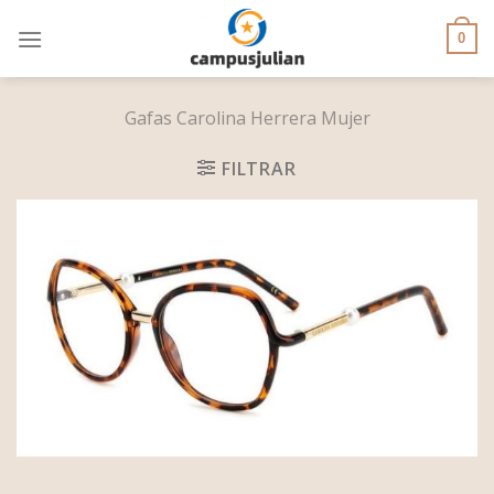
Skip
to
0
content
Gafas Carolina Herrera Mujer
FILTRAR