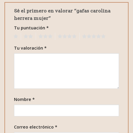
Sé el primero en valorar “gafas carolina
herrera mujer”
Tu puntuación
*
1
2
3
4
5
Tu valoración
*
Nombre
*
Correo electrónico
*