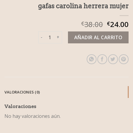
gafas carolina herrera mujer
38.00
24.00
€
€
gafas carolina herrera mujer cantidad
AÑADIR AL CARRITO
VALORACIONES (0)
Valoraciones
No hay valoraciones aún.