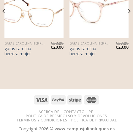
€
32.00
€
37.00
GAFAS CAROLINA HERRERA MUJER
GAFAS CAROLINA HERRERA MUJER
€
20.00
€
23.00
gafas carolina
gafas carolina
herrera mujer
herrera mujer
ACERCA DE
CONTACTO
PF
POLÍTICA DE REEMBOLSO Y DEVOLUCIONES
TÉRMINOS Y CONDICIONES
POLÍTICA DE PRIVACIDAD
Copyright 2026 ©
www.campusjulianluques.es