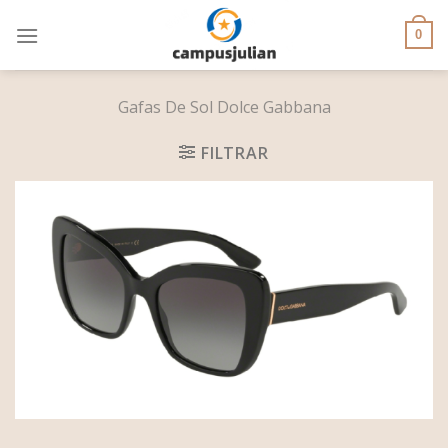
Skip
to
0
content
Gafas De Sol Dolce Gabbana
FILTRAR