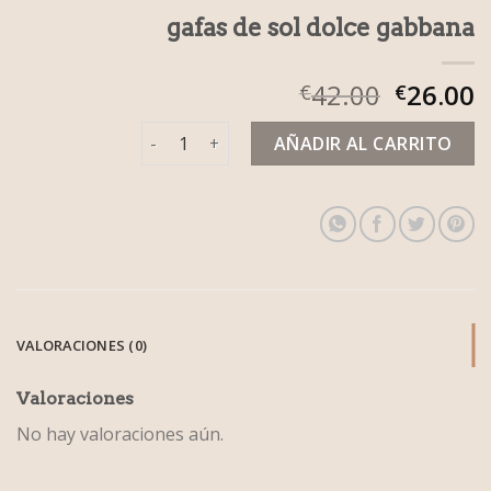
gafas de sol dolce gabbana
42.00
26.00
€
€
gafas de sol dolce gabbana cantidad
AÑADIR AL CARRITO
VALORACIONES (0)
Valoraciones
No hay valoraciones aún.