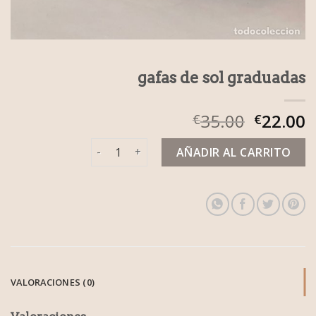
gafas de sol graduadas
35.00
22.00
€
€
gafas de sol graduadas cantidad
AÑADIR AL CARRITO
VALORACIONES (0)