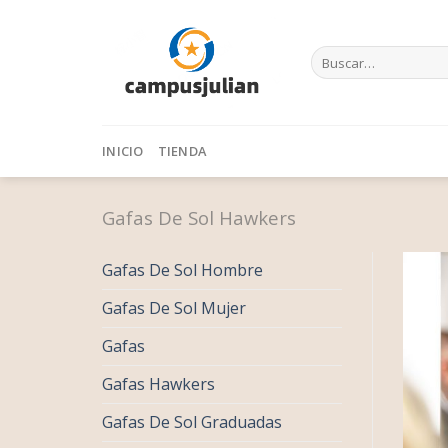
Skip
to
Buscar
content
por:
INICIO
TIENDA
Gafas De Sol Hawkers
Gafas De Sol Hombre
Gafas De Sol Mujer
Gafas
Gafas Hawkers
Gafas De Sol Graduadas