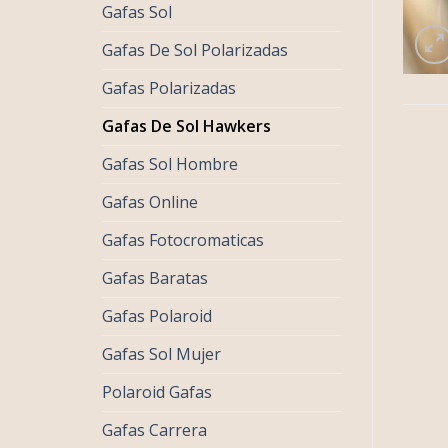
Gafas Sol
Gafas De Sol Polarizadas
Gafas Polarizadas
Gafas De Sol Hawkers
Gafas Sol Hombre
Gafas Online
Gafas Fotocromaticas
Gafas Baratas
Gafas Polaroid
Gafas Sol Mujer
Polaroid Gafas
Gafas Carrera