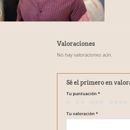
Valoraciones
No hay valoraciones aún.
Sé el primero en valor
Tu puntuación
*
1
2
3
4
Tu valoración
*