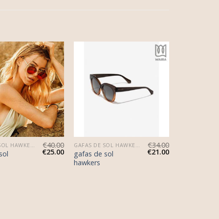
€
40.00
€
34.00
GAFAS DE SOL HAWKERS
GAFAS DE SOL HAWKERS
€
25.00
€
21.00
sol
gafas de sol
hawkers