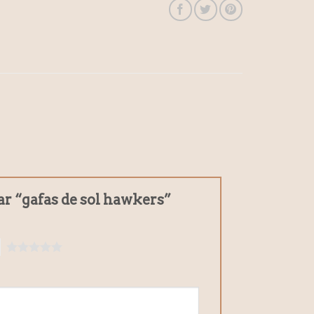
ar “gafas de sol hawkers”
5