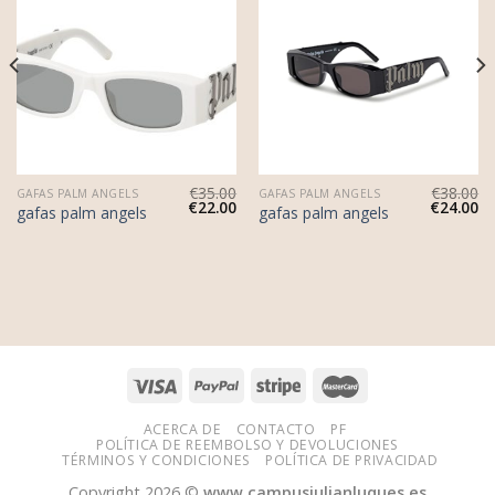
€
35.00
€
38.00
GAFAS PALM ANGELS
GAFAS PALM ANGELS
€
22.00
€
24.00
gafas palm angels
gafas palm angels
ACERCA DE
CONTACTO
PF
POLÍTICA DE REEMBOLSO Y DEVOLUCIONES
TÉRMINOS Y CONDICIONES
POLÍTICA DE PRIVACIDAD
Copyright 2026 ©
www.campusjulianluques.es