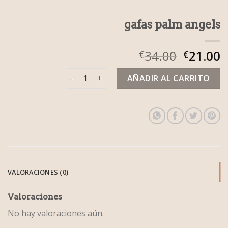
gafas palm angels
34.00
21.00
€
€
gafas palm angels cantidad
AÑADIR AL CARRITO
VALORACIONES (0)
Valoraciones
No hay valoraciones aún.