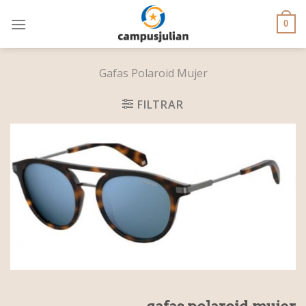
Skip
to
0
content
Gafas Polaroid Mujer
FILTRAR