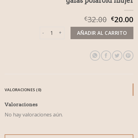
gafas polaroid mujer
32.00
20.00
€
€
gafas polaroid mujer cantidad
AÑADIR AL CARRITO
VALORACIONES (0)
Valoraciones
No hay valoraciones aún.