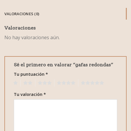
VALORACIONES (0)
Valoraciones
No hay valoraciones aún.
Sé el primero en valorar “gafas redondas”
Tu puntuación
*
1
2
3
4
5
Tu valoración
*