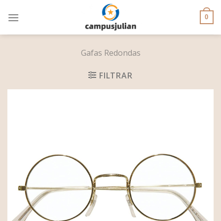
Skip
to
0
content
Gafas Redondas
FILTRAR