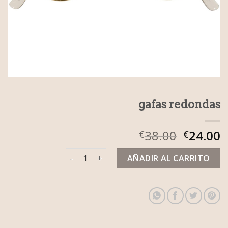
gafas redondas
38.00
24.00
€
€
gafas redondas cantidad
AÑADIR AL CARRITO