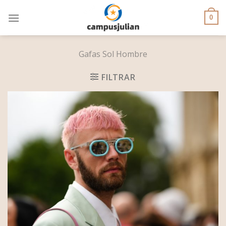
Skip
to
0
content
Gafas Sol Hombre
FILTRAR