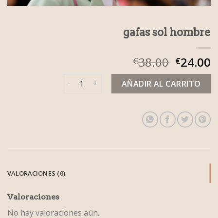
gafas sol hombre
38.00
24.00
€
€
gafas sol hombre cantidad
AÑADIR AL CARRITO
VALORACIONES (0)
Valoraciones
No hay valoraciones aún.