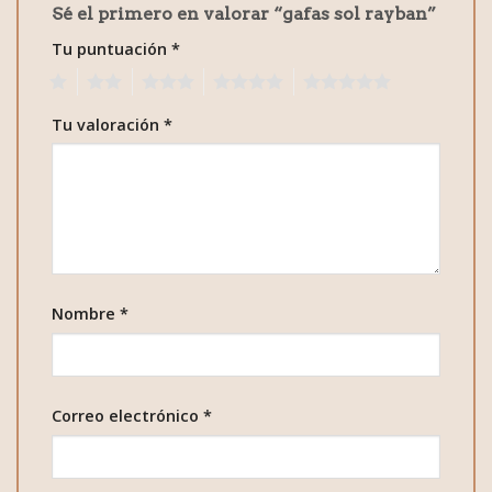
Sé el primero en valorar “gafas sol rayban”
Tu puntuación
*
1
2
3
4
5
Tu valoración
*
Nombre
*
Correo electrónico
*