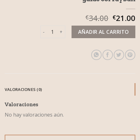
34.00
21.00
€
€
gafas sol rayban cantidad
AÑADIR AL CARRITO
VALORACIONES (0)
Valoraciones
No hay valoraciones aún.