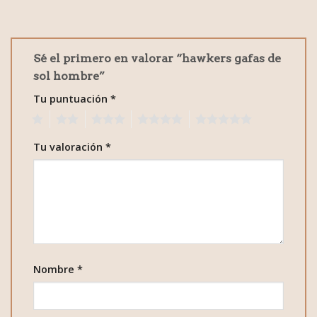
Sé el primero en valorar “hawkers gafas de
sol hombre”
Tu puntuación
*
1
2
3
4
5
Tu valoración
*
Nombre
*