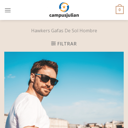
Skip
to
0
content
Hawkers Gafas De Sol Hombre
FILTRAR