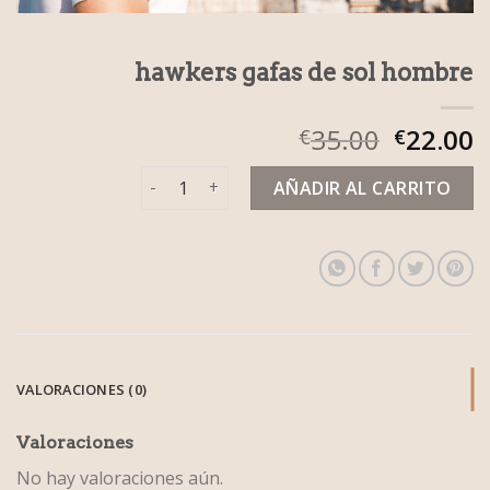
hawkers gafas de sol hombre
35.00
22.00
€
€
hawkers gafas de sol hombre cantidad
AÑADIR AL CARRITO
VALORACIONES (0)
Valoraciones
No hay valoraciones aún.