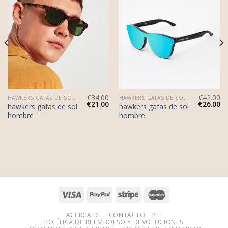
€
34.00
€
42.00
HAWKERS GAFAS DE SOL HOMBRE
HAWKERS GAFAS DE SOL HOMBRE
€
21.00
€
26.00
hawkers gafas de sol
hawkers gafas de sol
hombre
hombre
ACERCA DE
CONTACTO
PF
POLÍTICA DE REEMBOLSO Y DEVOLUCIONES